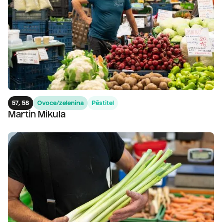
57, 58
Ovoce/zelenina
Pěstitel
Martin Mikula