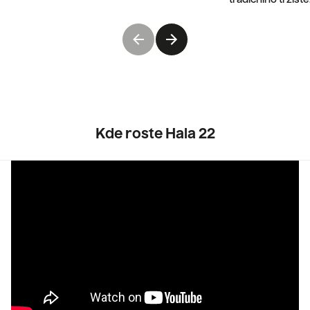
tradičního tržiště
Kde roste Hala 22