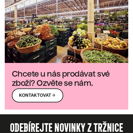
Chcete u nás prodávat své
zboží? Ozvěte se nám.
ARROW_FORWARD
KONTAKTOVAT
ODEBÍREJTE NOVINKY Z TRŽNICE