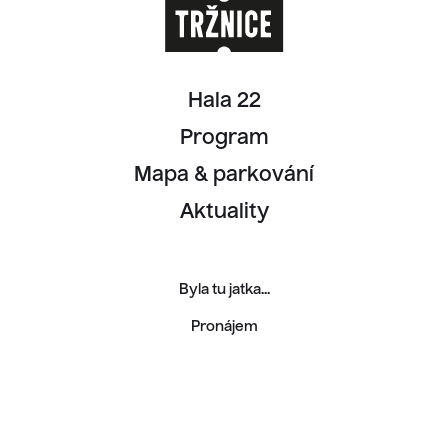
Hala 22
Program
Mapa & parkování
Aktuality
Byla tu jatka...
Pronájem
Kariéra
Kontakty
Ochrana osobních údajů