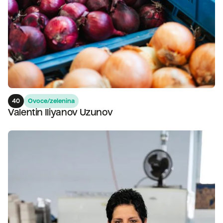
40
Ovoce/zelenina
Valentin Iliyanov Uzunov