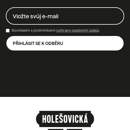
Souhlasím s podmínkami
ochrany osobních údajů
.