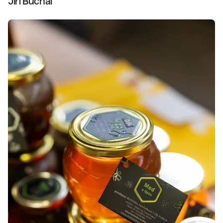
Jiří Buchal