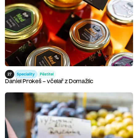
27
Speciality
Pěstitel
Daniel Prokeš – včelař z Domažlic