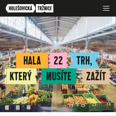
HALA
22
TRH,
KTERÝ
MUSÍTE
ZAŽÍT