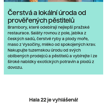
Čerstvá a lokální úroda od
prověřených pěstitelů
Brambory, které odebírají nejlepší pražské
restaurace. Saláty rovnou z pole, jablka z
českých sadů, čerstvé ryby a plody moře,
maso z Vysočiny, mléko od spokojených krav.
Nakupujte tuzemskou úrodu od svých
oblíbených prodejců a pěstitelů a vybírejte i ze
široké nabídky exotických potravin a plodů z
dovozu.
Hala 22 je vyhlášená!