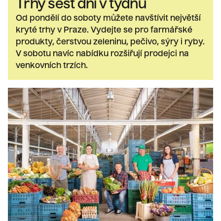
Trhy šest dní v týdnu
Od pondělí do soboty můžete navštívit největší
kryté trhy v Praze. Vydejte se pro farmářské
produkty, čerstvou zeleninu, pečivo, sýry i ryby.
V sobotu navíc nabídku rozšiřují prodejci na
venkovních trzích.