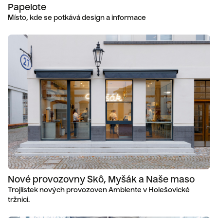
Papelote
Místo, kde se potkává design a informace
Nové provozovny Skô, Myšák a Naše maso
Trojlístek nových provozoven Ambiente v Holešovické
tržnici.