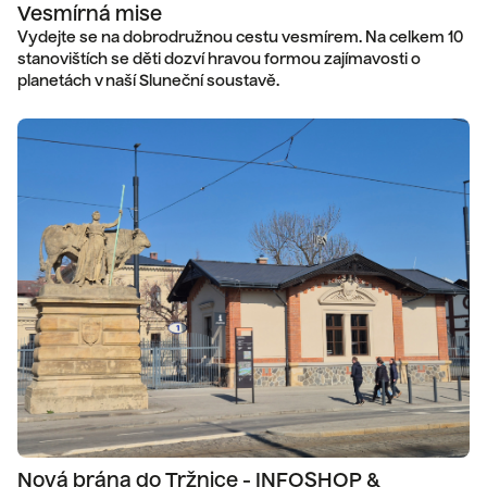
Vesmírná mise
Vydejte se na dobrodružnou cestu vesmírem. Na celkem 10
stanovištích se děti dozví hravou formou zajímavosti o
planetách v naší Sluneční soustavě.
Nová brána do Tržnice - INFOSHOP &