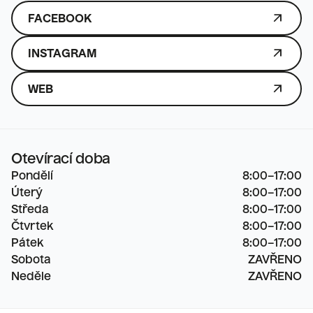
ARROW_OUTWARD
FACEBOOK
ARROW_OUTWARD
INSTAGRAM
ARROW_OUTWARD
WEB
Otevírací doba
Pondělí
8:00–17:00

Úterý
8:00–17:00

Středa
8:00–17:00

Čtvrtek
8:00–17:00

Pátek
8:00–17:00

Sobota
ZAVŘENO

Neděle
ZAVŘENO