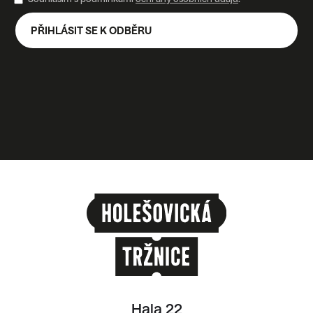
Souhlasím s podmínkami
ochrany osobních údajů
.
Hala 22